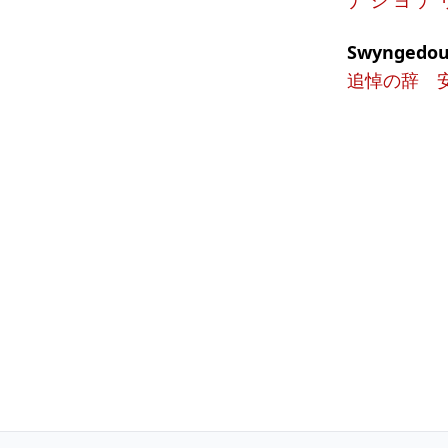
ナ シ ヨ ナ 
Swynged
追悼の辞 