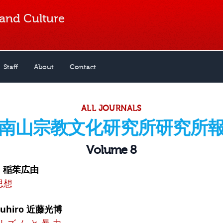
 and Culture
Staff
About
Contact
ALL JOURNALS
南山宗教文化研究所研究所
Volume 8
yu 稲茱広由
思想
tsuhiro 近藤光博