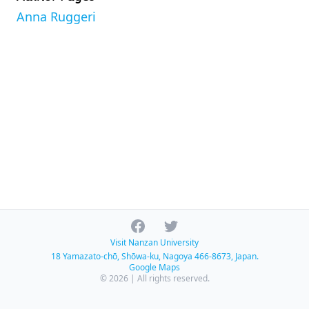
Anna Ruggeri
Facebook
Twitter
Visit Nanzan University
18 Yamazato-chō, Shōwa-ku, Nagoya 466-8673, Japan.
Google Maps
© 2026 | All rights reserved.