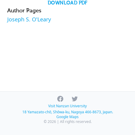
DOWNLOAD PDF
Author Pages
Joseph S. O'Leary
Facebook
Twitter
Visit Nanzan University
18 Yamazato-chō, Shōwa-ku, Nagoya 466-8673, Japan.
Google Maps
© 2026 | All rights reserved.