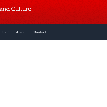
 and Culture
Staff
About
Contact