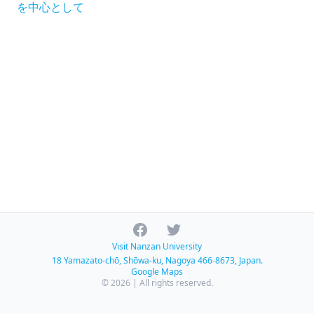
を中心として
Facebook
Twitter
Visit Nanzan University
18 Yamazato-chō, Shōwa-ku, Nagoya 466-8673, Japan.
Google Maps
© 2026 | All rights reserved.